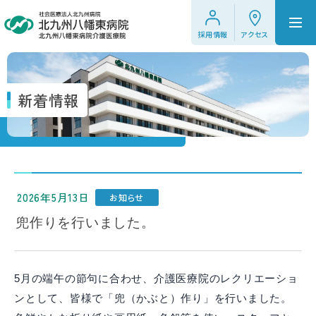
採用情報
アクセス
新着情報
2026年5月13日
お知らせ
兜作りを行いました。
5月の端午の節句に合わせ、介護医療院のレクリエーショ
ンとして、皆様で「兜（かぶと）作り」を行いました。