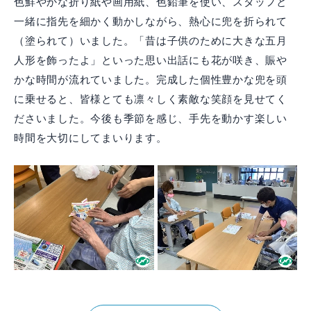
色鮮やかな折り紙や画用紙、色鉛筆を使い、スタッフと
一緒に指先を細かく動かしながら、熱心に兜を折られて
（塗られて）いました。「昔は子供のために大きな五月
人形を飾ったよ」といった思い出話にも花が咲き、賑や
かな時間が流れていました。完成した個性豊かな兜を頭
に乗せると、皆様とても凛々しく素敵な笑顔を見せてく
ださいました。今後も季節を感じ、手先を動かす楽しい
時間を大切にしてまいります。